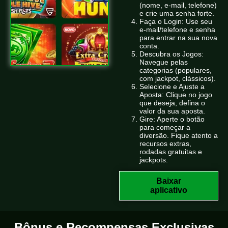
(nome, e-mail, telefone)
e crie uma senha forte.
Faça o Login: Use seu
e-mail/telefone e senha
para entrar na sua nova
conta.
Descubra os Jogos:
Navegue pelas
categorias (populares,
com jackpot, clássicos).
Selecione e Ajuste a
Aposta: Clique no jogo
que deseja, defina o
valor da sua aposta.
Gire: Aperte o botão
para começar a
diversão. Fique atento a
recursos extras,
rodadas gratuitas e
jackpots.
Baixar
aplicativo
Bônus e Recompensas Exclusivas